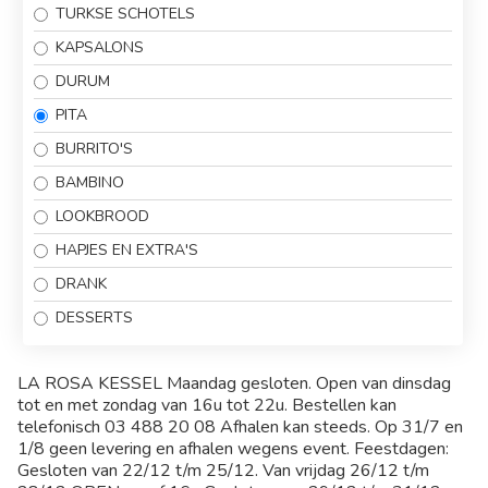
TURKSE SCHOTELS
KAPSALONS
DURUM
PITA
BURRITO'S
BAMBINO
LOOKBROOD
HAPJES EN EXTRA'S
DRANK
DESSERTS
LA ROSA KESSEL Maandag gesloten. Open van dinsdag
tot en met zondag van 16u tot 22u. Bestellen kan
telefonisch 03 488 20 08 Afhalen kan steeds. Op 31/7 en
1/8 geen levering en afhalen wegens event. Feestdagen:
Gesloten van 22/12 t/m 25/12. Van vrijdag 26/12 t/m