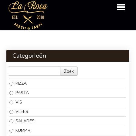
HOME
OVER ONS
Categorieën
BESTELLEN
Zoek
MENU
PIZZA
LOGIN
PASTA
CONTACT
VIS
VLEES
SALADES
KUMPIR